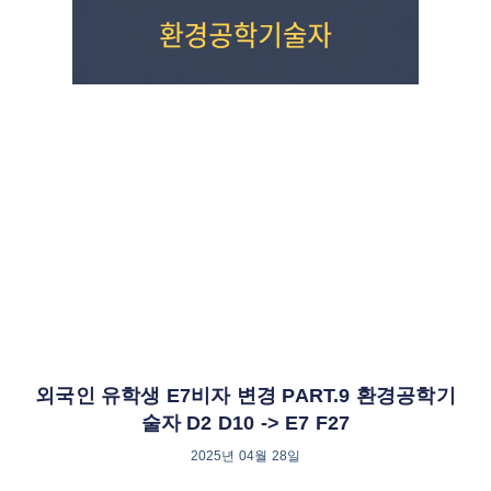
외국인 유학생 E7비자 변경 PART.9 환경공학기
술자 D2 D10 -> E7 F27
2025년 04월 28일