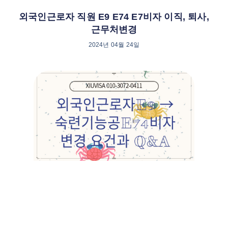
외국인근로자 직원 E9 E74 E7비자 이직, 퇴사,
근무처변경
2024년 04월 24일