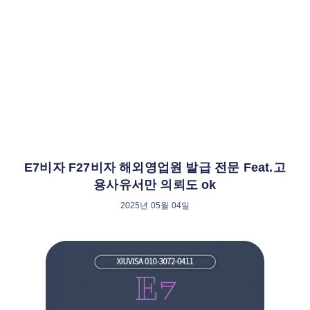
E7비자 F27비자 해외영업원 발급 전문 Feat.고
용사유서만 의뢰도 ok
2025년 05월 04일