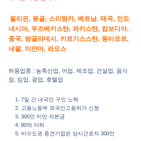
필리핀, 몽골, 스리랑카, 베트남, 태국, 인도
네시아, 우즈베키스탄, 파키스탄, 캄보디아,
중국, 방글라데시, 키르기스스탄, 동티모르,
네팔, 미얀마, 라오스
허용업종 : 농축산업, 어업, 제조업, 건설업, 음식
점, 임업, 광업, 호텔업
7일 간 내국인 구인 노력
고용노동부 외국인고용허가 신청
300인 미만 자본금
80억 이하
비수도권 중견기업은 상시근로자 300인