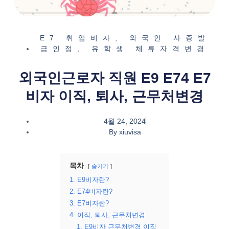
E7 취업비자
,
외국인 사증발
급인정
,
유학생 체류자격변경
외국인근로자 직원 E9 E74 E7
비자 이직, 퇴사, 근무처변경
4월 24, 2024
By
xiuvisa
목차
숨기기
1. E9비자란?
2. E74비자란?
3. E7비자란?
4. 이직, 퇴사, 근무처변경
1. E9비자 근무처변경 이직