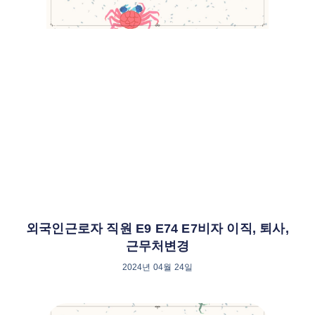
외국인근로자 직원 E9 E74 E7비자 이직, 퇴사,
근무처변경
2024년 04월 24일