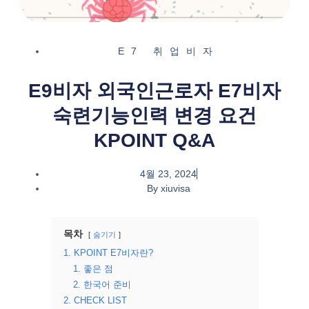
E7 취업비자
E9비자 외국인근로자 E7비자
숙련기능인력 변경 요건
KPOINT Q&A
4월 23, 2024
By
xiuvisa
목차
숨기기
1. KPOINT E7비자란?
1. 좋은 점
2. 한국어 준비
2. CHECK LIST