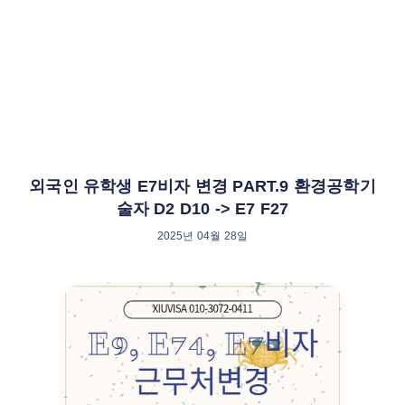
외국인 유학생 E7비자 변경 PART.9 환경공학기
술자 D2 D10 -> E7 F27
2025년 04월 28일