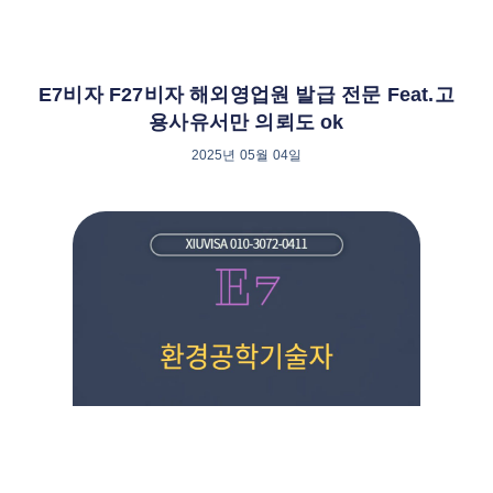
E7비자 F27비자 해외영업원 발급 전문 Feat.고
용사유서만 의뢰도 ok
2025년 05월 04일