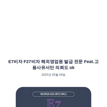
E7비자 F27비자 해외영업원 발급 전문 Feat.고
용사유서만 의뢰도 ok
2025년 05월 04일