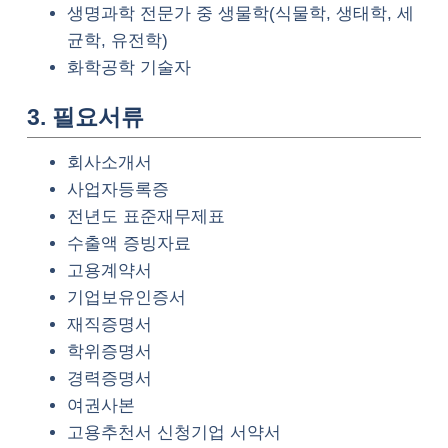
생명과학 전문가 중 생물학(식물학, 생태학, 세
균학, 유전학)
화학공학 기술자
3. 필요서류
회사소개서
사업자등록증
전년도 표준재무제표
수출액 증빙자료
고용계약서
기업보유인증서
재직증명서
학위증명서
경력증명서
여권사본
고용추천서 신청기업 서약서