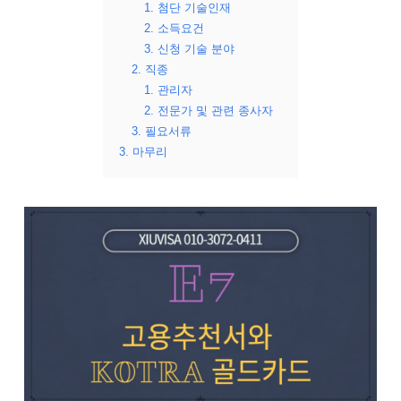
1. 첨단 기술인재
2. 소득요건
3. 신청 기술 분야
2. 직종
1. 관리자
2. 전문가 및 관련 종사자
3. 필요서류
3. 마무리