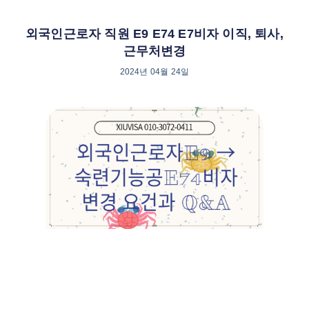
외국인근로자 직원 E9 E74 E7비자 이직, 퇴사,
근무처변경
2024년 04월 24일