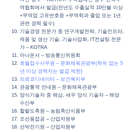
역협회에서 발급(전년도 수출실적 10만불 이상
+무역업 고유번호증 +무역학과 졸업 또는 1년
관련 경력 필수)
기술경영 전문가 중 연구개발전략, 기술인프라,
제품 및 생산 기술, 기술사업화, IT컨설팅 전문
가 – KOTRA
아나운서 – 방송통신위원회
호텔접수사무원 – 문화체육관광부(학위 없는 5
년 이상 경력자는 발급 제한)
의료코디네이터 – 보건복지부
관광통역 안내원 – 문화체육관광부
양식기술자 중 해삼, 새우 양식 기술자 – 해양
수산부
할랄도축원 – 농림축산식품부
조선용접공 – 산업자원부
선박전기원 – 산업자원부