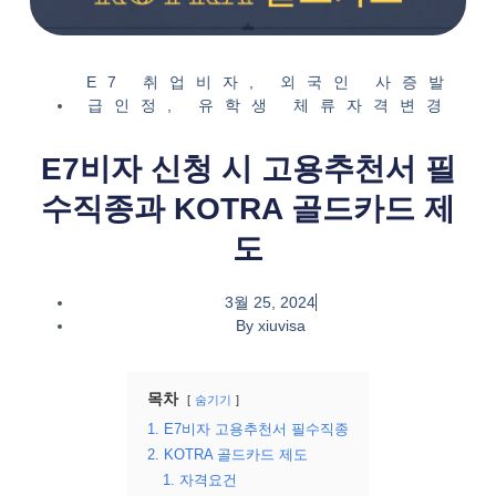
E7 취업비자
,
외국인 사증발
급인정
,
유학생 체류자격변경
E7비자 신청 시 고용추천서 필
수직종과 KOTRA 골드카드 제
도
3월 25, 2024
By
xiuvisa
목차
숨기기
1. E7비자 고용추천서 필수직종
2. KOTRA 골드카드 제도
1. 자격요건