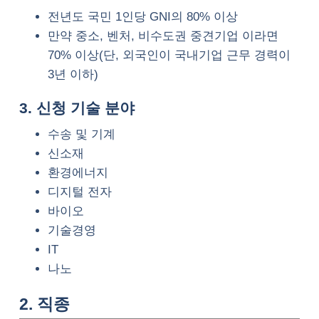
전년도 국민 1인당 GNI의 80% 이상
만약 중소, 벤처, 비수도권 중견기업 이라면
70% 이상(단, 외국인이 국내기업 근무 경력이
3년 이하)
3. 신청 기술 분야
수송 및 기계
신소재
환경에너지
디지털 전자
바이오
기술경영
IT
나노
2. 직종