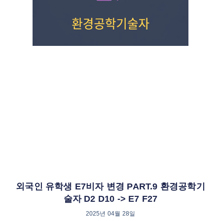
외국인 유학생 E7비자 변경 PART.9 환경공학기
술자 D2 D10 -> E7 F27
2025년 04월 28일