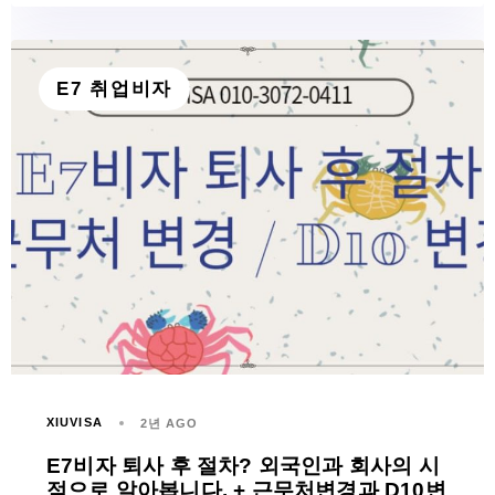
E7 취업비자
XIUVISA
2년 AGO
E7비자 퇴사 후 절차? 외국인과 회사의 시
점으로 알아봅니다. + 근무처변경과 D10변