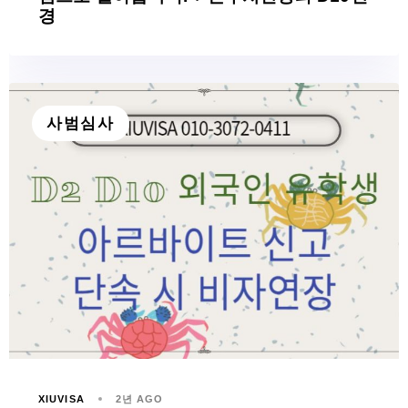
경
사범심사
XIUVISA
2년 AGO