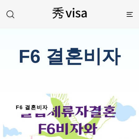
TO
F6 결혼비자
F6 결혼비자