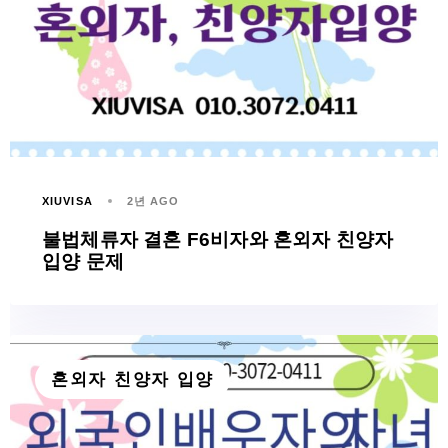
XIUVISA
2년 AGO
불법체류자 결혼 F6비자와 혼외자 친양자
입양 문제
혼외자 친양자 입양