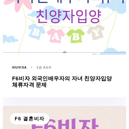
XIUVISA
2년 AGO
F6비자 외국인배우자의 자녀 친양자입양
체류자격 문제
F6 결혼비자