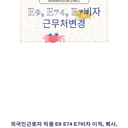
외국인근로자 직원 E9 E74 E7비자 이직, 퇴사,