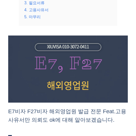
3. 필요서류
4. 고용사유서
5. 마무리
E7비자 F27비자 해외영업원 발급 전문 Feat.고용
사유서만 의뢰도 ok에 대해 알아보겠습니다.