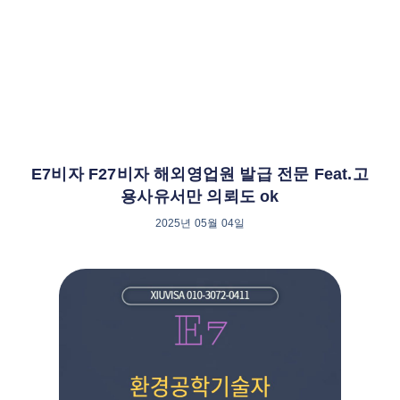
E7비자 F27비자 해외영업원 발급 전문 Feat.고
용사유서만 의뢰도 ok
2025년 05월 04일