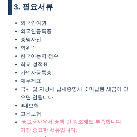
3. 필요서류
외국인여권
외국인등록증
증명사진
학위증
한국어능력 점수
학교 성적표
사업자등록증
재무제표
국세 및 지방세 납세증명서 ※미납된 세금이 있
으면 안됩니다.
4대보험
고용보험
★고용사유서 ★백 번 강조해도 부족합니다.
가장 중요한 서류입니다.