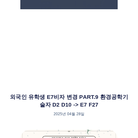
외국인 유학생 E7비자 변경 PART.9 환경공학기
술자 D2 D10 -> E7 F27
2025년 04월 28일