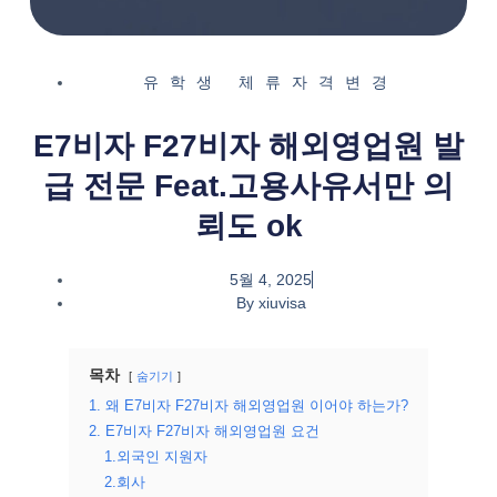
유학생 체류자격변경
E7비자 F27비자 해외영업원 발
급 전문 Feat.고용사유서만 의
뢰도 ok
5월 4, 2025
By
xiuvisa
목차
숨기기
1. 왜 E7비자 F27비자 해외영업원 이어야 하는가?
2. E7비자 F27비자 해외영업원 요건
1.외국인 지원자
2.회사