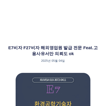
E7비자 F27비자 해외영업원 발급 전문 Feat.고
용사유서만 의뢰도 ok
2025년 05월 04일