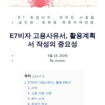
E7 취업비자
,
외국인 사증발
급인정
,
유학생 체류자격변경
E7비자 고용사유서, 활용계획
서 작성의 중요성
4월 18, 2024
By
xiuvisa
목차
숨기기
1. E7비자 고용사유서, 활용계획서
1. 서식
2. 고용 기업 사항
3. 회사 소개
4. 외국인 정보