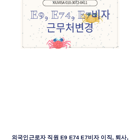
외국인근로자 직원 E9 E74 E7비자 이직, 퇴사,