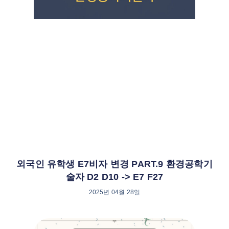
외국인 유학생 E7비자 변경 PART.9 환경공학기
술자 D2 D10 -> E7 F27
2025년 04월 28일