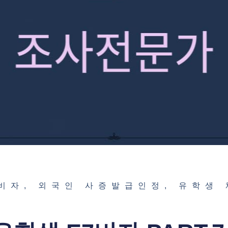
업비자
,
외국인 사증발급인정
,
유학생