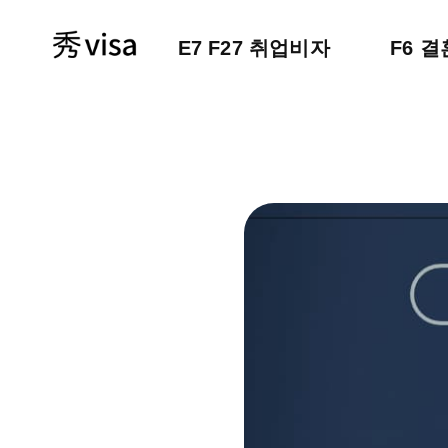
E7 F27 취업비자
F6 