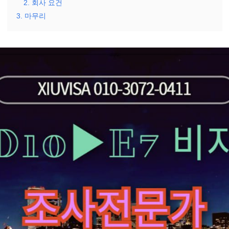
2. 회사 요건
3. 마무리