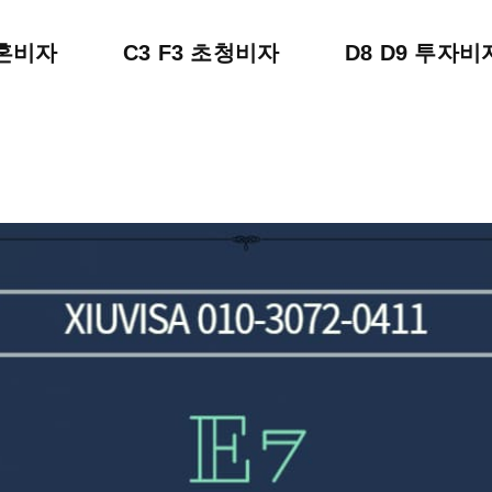
결혼비자
C3 F3 초청비자
D8 D9 투자비