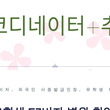
업비자
,
외국인 사증발급인정
,
유학생