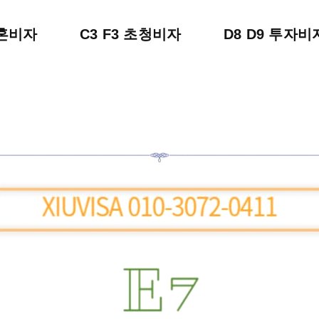
결혼비자
C3 F3 초청비자
D8 D9 투자비