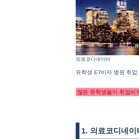
의료코디네이터
유학생 E7비자 병원 취
많은 유학생들이 취업비자
1. 의료코디네이