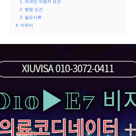
1. 외국인 지원자 요건
2. 병원 요건
3. 필요서류
4. 마무리