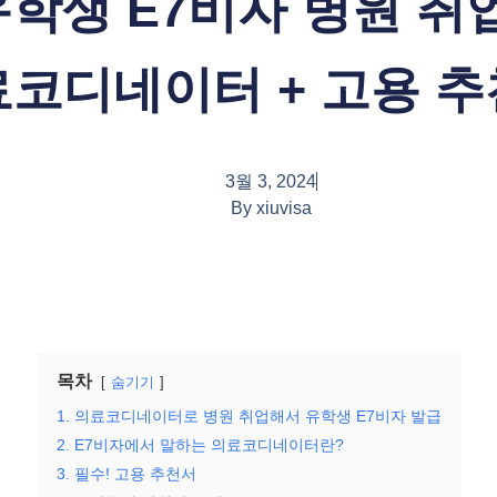
학생 E7비자 병원 취업 
코디네이터 + 고용 
3월 3, 2024
By
xiuvisa
목차
숨기기
1. 의료코디네이터로 병원 취업해서 유학생 E7비자 발급
2. E7비자에서 말하는 의료코디네이터란?
3. 필수! 고용 추천서