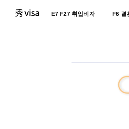
E7 F27 취업비자
F6 