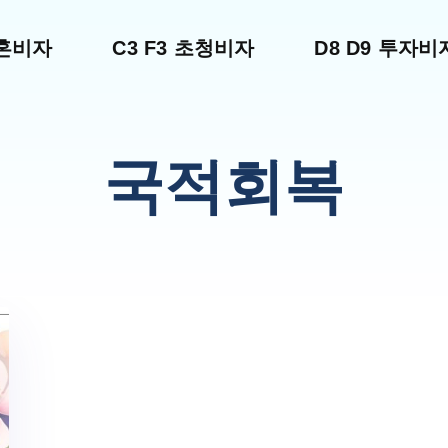
결혼비자
C3 F3 초청비자
D8 D9 투자비
국적회복