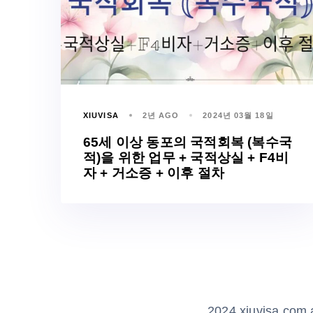
XIUVISA
2년 AGO
2024년 03월 18일
65세 이상 동포의 국적회복 (복수국
적)을 위한 업무 + 국적상실 + F4비
자 + 거소증 + 이후 절차
2024 xiuvisa.com a