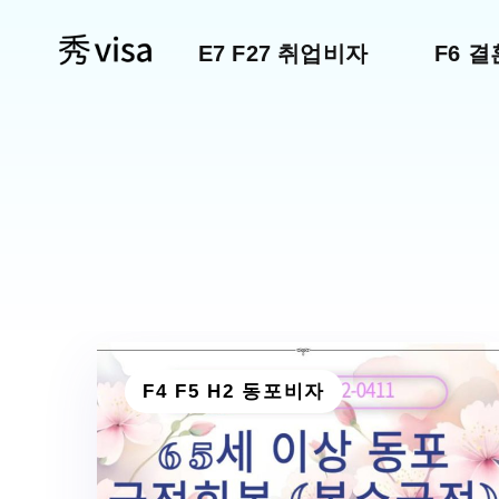
E7 F27 취업비자
F6 
F4 F5 H2 동포비자