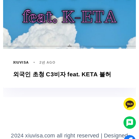
XIUVISA
2년 AGO
외국인 초청 C3비자 feat. KETA 불허
2024 xiuvisa.com all right reserved | Designed