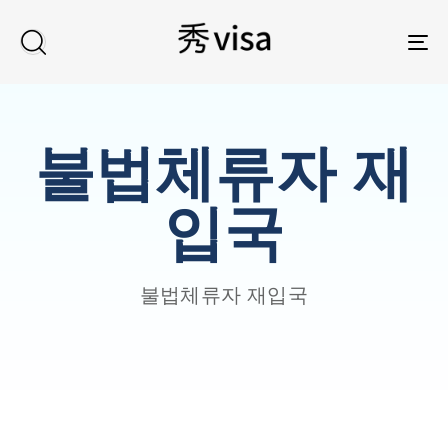
TO
불법체류자 재
입국
불법체류자 재입국