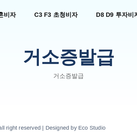
결혼비자
C3 F3 초청비자
D8 D9 투자비
거소증발급
거소증발급
ll right reserved | Designed by Eco Studio