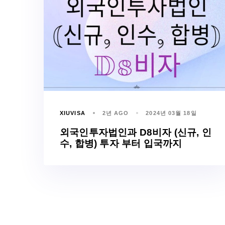
XIUVISA
2년 AGO
2024년 03월 18일
외국인투자법인과 D8비자 (신규, 인
수, 합병) 투자 부터 입국까지