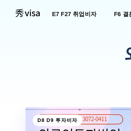
E7 F27 취업비자
F6 
D8 D9 투자비자