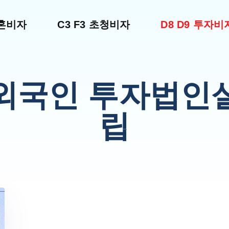
결혼비자
C3 F3 초청비자
D8 D9 투자비
외국인 투자법인
립