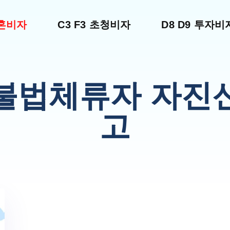
결혼비자
C3 F3 초청비자
D8 D9 투자비
불법체류자 자진
고