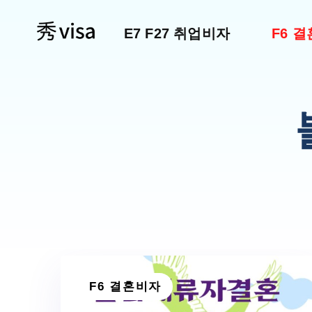
E7 F27 취업비자
F6 
F6 결혼비자