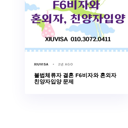
XIUVISA
2년 AGO
불법체류자 결혼 F6비자와 혼외자
친양자입양 문제